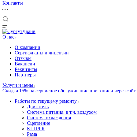
Контакты
О нас
О компании
Сертификаты и лицензии
Отзывы
Вакансии
Реквизиты
Партнеры
Услуги и цены
Скидка 15% на сервисное обслуживание при записи через сайт
Работы по текущему ремонту
Двигатель
Система питания, в т.ч. воздухом
Система охлаждения
Сцепление
КПП/РК
Рама