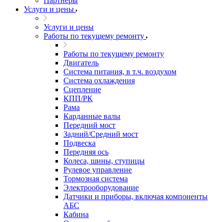
Партнеры
Услуги и цены
Услуги и цены
Работы по текущему ремонту
Работы по текущему ремонту
Двигатель
Система питания, в т.ч. воздухом
Система охлаждения
Сцепление
КПП/РК
Рама
Карданные валы
Передний мост
Задний/Средний мост
Подвеска
Передняя ось
Колеса, шины, ступицы
Рулевое управление
Тормозная система
Электрооборудование
Датчики и приборы, включая компоненты
АБС
Кабина