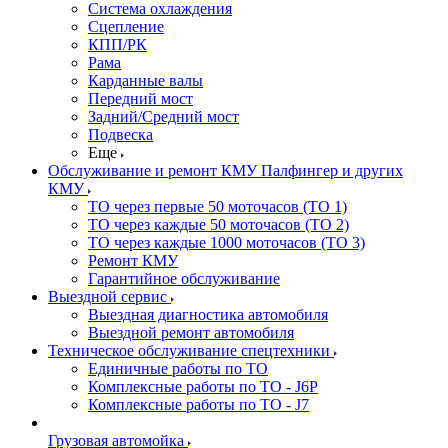
Система охлаждения
Сцепление
КПП/РК
Рама
Карданные валы
Передний мост
Задний/Средний мост
Подвеска
Еще
Обслуживание и ремонт КМУ Палфингер и других
КМУ
ТО через первые 50 моточасов (ТО 1)
ТО через каждые 50 моточасов (ТО 2)
ТО через каждые 1000 моточасов (ТО 3)
Ремонт КМУ
Гарантийное обслуживание
Выездной сервис
Выездная диагностика автомобиля
Выездной ремонт автомобиля
Техническое обслуживание спецтехники
Единичные работы по ТО
Комплексные работы по ТО - J6P
Комплексные работы по ТО - J7
Грузовая автомойка