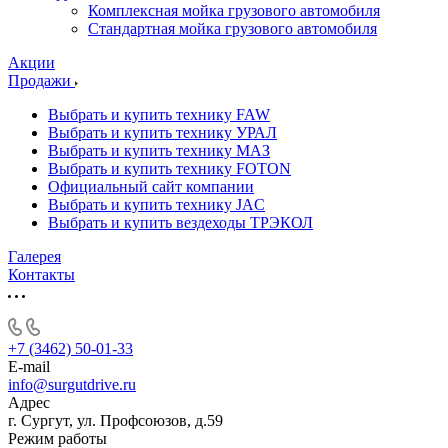
Комплексная мойка грузового автомобиля
Стандартная мойка грузового автомобиля
Акции
Продажи
Выбрать и купить технику FAW
Выбрать и купить технику УРАЛ
Выбрать и купить технику МАЗ
Выбрать и купить технику FOTON
Официальный сайт компании
Выбрать и купить технику JAC
Выбрать и купить вездеходы ТРЭКОЛ
Галерея
Контакты
+7 (3462) 50-01-33
E-mail
info@surgutdrive.ru
Адрес
г. Сургут, ул. Профсоюзов, д.59
Режим работы