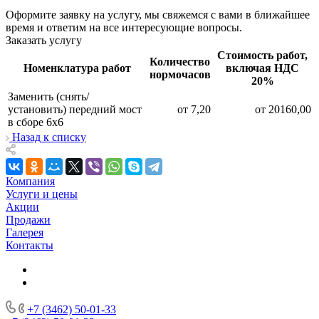
Оформите заявку на услугу, мы свяжемся с вами в ближайшее
время и ответим на все интересующие вопросы.
Заказать услугу
Стоимость работ,
Количество
Номенклатура работ
включая НДС
нормочасов
20%
Заменить (снять/
установить) передний мост
от 7,20
от 20160,00
в сборе 6х6
Назад к списку
Компания
Услуги и цены
Акции
Продажи
Галерея
Контакты
+7 (3462) 50-01-33