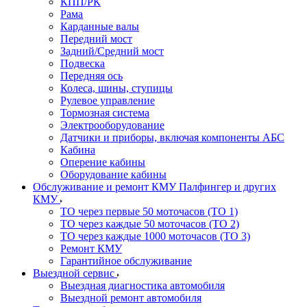
КПП/РК
Рама
Карданные валы
Передний мост
Задний/Средний мост
Подвеска
Передняя ось
Колеса, шины, ступицы
Рулевое управление
Тормозная система
Электрооборудование
Датчики и приборы, включая компоненты АБС
Кабина
Оперение кабины
Оборудование кабины
Обслуживание и ремонт КМУ Палфингер и других
КМУ
ТО через первые 50 моточасов (ТО 1)
ТО через каждые 50 моточасов (ТО 2)
ТО через каждые 1000 моточасов (ТО 3)
Ремонт КМУ
Гарантийное обслуживание
Выездной сервис
Выездная диагностика автомобиля
Выездной ремонт автомобиля