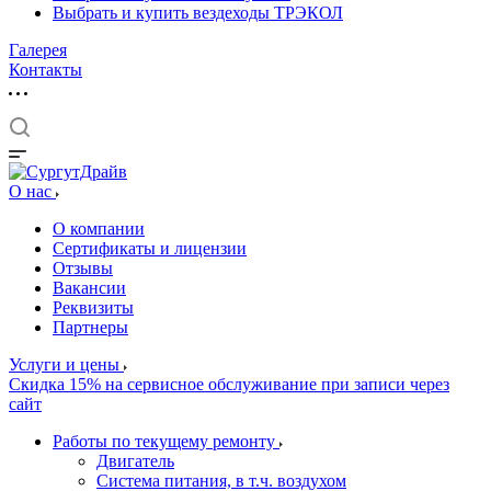
Выбрать и купить вездеходы ТРЭКОЛ
Галерея
Контакты
О нас
О компании
Сертификаты и лицензии
Отзывы
Вакансии
Реквизиты
Партнеры
Услуги и цены
Скидка 15% на сервисное обслуживание при записи через
сайт
Работы по текущему ремонту
Двигатель
Система питания, в т.ч. воздухом