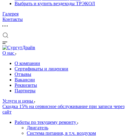
Выбрать и купить вездеходы ТРЭКОЛ
Галерея
Контакты
О нас
О компании
Сертификаты и лицензии
Отзывы
Вакансии
Реквизиты
Партнеры
Услуги и цены
Скидка 15% на сервисное обслуживание при записи через
сайт
Работы по текущему ремонту
Двигатель
Система питания, в т.ч. воздухом