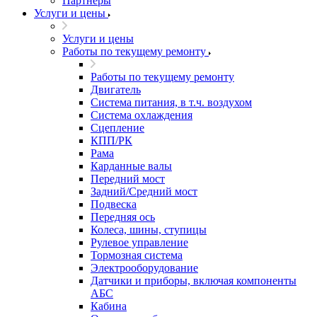
Партнеры
Услуги и цены
Услуги и цены
Работы по текущему ремонту
Работы по текущему ремонту
Двигатель
Система питания, в т.ч. воздухом
Система охлаждения
Сцепление
КПП/РК
Рама
Карданные валы
Передний мост
Задний/Средний мост
Подвеска
Передняя ось
Колеса, шины, ступицы
Рулевое управление
Тормозная система
Электрооборудование
Датчики и приборы, включая компоненты
АБС
Кабина