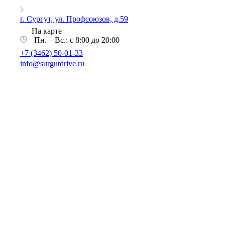
г. Сургут, ул. Профсоюзов, д.59
На карте
Пн. – Вс.: с 8:00 до 20:00
+7 (3462) 50-01-33
info@surgutdrive.ru