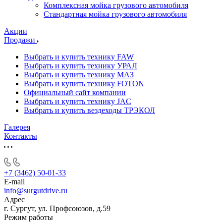
Комплексная мойка грузового автомобиля
Стандартная мойка грузового автомобиля
Акции
Продажи
Выбрать и купить технику FAW
Выбрать и купить технику УРАЛ
Выбрать и купить технику МАЗ
Выбрать и купить технику FOTON
Официальный сайт компании
Выбрать и купить технику JAC
Выбрать и купить вездеходы ТРЭКОЛ
Галерея
Контакты
+7 (3462) 50-01-33
E-mail
info@surgutdrive.ru
Адрес
г. Сургут, ул. Профсоюзов, д.59
Режим работы