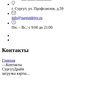
г. Сургут, ул. Профсоюзов, д.59
info@surgutdrive.ru
Пн. – Вс.: с 9:00 до 21:00
Контакты
Главная
—
Контакты
СургутДрайв
загрузка карты...