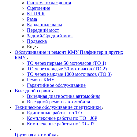
Система охлаждения
Сцепление
КПП/РК
Рама
Карданные валы
Передний мост
Задний/Средний мост
Подвеска
Еще
Обслуживание и ремонт КМУ Палфингер и других
КМУ
ТО через первые 50 моточасов (ТО 1)
ТО через каждые 50 моточасов (ТО 2)
ТО через каждые 1000 моточасов (ТО 3)
Ремонт КМУ
Гарантийное обслуживание
Выездной сервис
Выездная диагностика автомобиля
Выездной ремонт автомобиля
Техническое обслуживание спецтехники
Единичные работы по ТО
Комплексные работы по ТО - J6P
Комплексные работы по ТО - J7
Грузовая автомойка