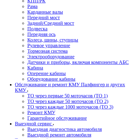
КПП/РК
Рама
Карданные валы
Передний мост
Задний/Средний мост
Подвеска
Передняя ось
Колеса, шины, ступицы
Рулевое управление
Тормозная система
Электрооборудование
Датчики и приборы, включая компоненты АБС
Кабина
Оперение кабины
Оборудование кабины
Обслуживание и ремонт КМУ Палфингер и других
КМУ
ТО через первые 50 моточасов (ТО 1)
ТО через каждые 50 моточасов (ТО 2)
ТО через каждые 1000 моточасов (ТО 3)
Ремонт КМУ
Гарантийное обслуживание
Выездной сервис
Выездная диагностика автомобиля
Выездной ремонт автомобиля