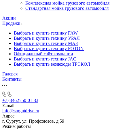
Комплексная мойка грузового автомобиля
Стандартная мойка грузового автомобиля
Акции
Продажи
Выбрать и купить технику FAW
Выбрать и купить технику УРАЛ
Выбрать и купить технику МАЗ
Выбрать и купить технику FOTON
Официальный сайт компании
Выбрать и купить технику JAC
Выбрать и купить вездеходы ТРЭКОЛ
Галерея
Контакты
+7 (3462) 50-01-33
E-mail
info@surgutdrive.ru
Адрес
г. Сургут, ул. Профсоюзов, д.59
Режим работы