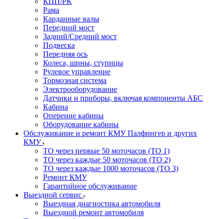
КПП/РК
Рама
Карданные валы
Передний мост
Задний/Средний мост
Подвеска
Передняя ось
Колеса, шины, ступицы
Рулевое управление
Тормозная система
Электрооборудование
Датчики и приборы, включая компоненты АБС
Кабина
Оперение кабины
Оборудование кабины
Обслуживание и ремонт КМУ Палфингер и других
КМУ
ТО через первые 50 моточасов (ТО 1)
ТО через каждые 50 моточасов (ТО 2)
ТО через каждые 1000 моточасов (ТО 3)
Ремонт КМУ
Гарантийное обслуживание
Выездной сервис
Выездная диагностика автомобиля
Выездной ремонт автомобиля