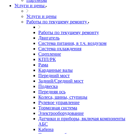
Партнеры
Услуги и цены
Услуги и цены
Работы по текущему ремонту
Работы по текущему ремонту
Двигатель
Система питания, в т.ч. воздухом
Система охлаждения
Сцепление
КПП/РК
Рама
Карданные валы
Передний мост
Задний/Средний мост
Подвеска
Передняя ось
Колеса, шины, ступицы
Рулевое управление
Тормозная система
Электрооборудование
Датчики и приборы, включая компоненты
АБС
Кабина