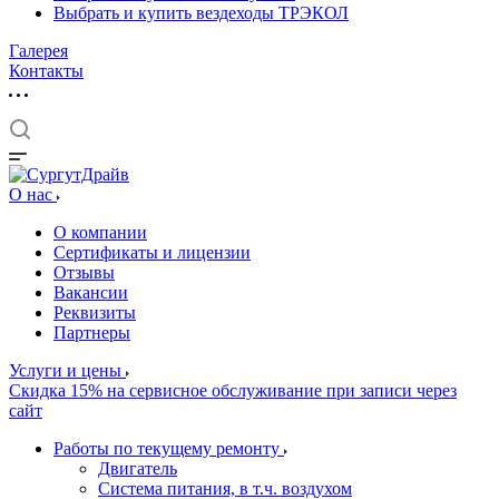
Выбрать и купить вездеходы ТРЭКОЛ
Галерея
Контакты
О нас
О компании
Сертификаты и лицензии
Отзывы
Вакансии
Реквизиты
Партнеры
Услуги и цены
Скидка 15% на сервисное обслуживание при записи через
сайт
Работы по текущему ремонту
Двигатель
Система питания, в т.ч. воздухом