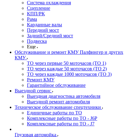
Система охлаждения
Сцепление
КПП/РК
Рама
Карданные валы
Передний мост
Задний/Средний мост
Подвеска
Еще
Обслуживание и ремонт КМУ Палфингер и других
КМУ
ТО через первые 50 моточасов (ТО 1)
ТО через каждые 50 моточасов (ТО 2)
ТО через каждые 1000 моточасов (ТО 3)
Ремонт КМУ
Гарантийное обслуживание
Выездной сервис
Выездная диагностика автомобиля
Выездной ремонт автомобиля
Техническое обслуживание спецтехники
Единичные работы по ТО
Комплексные работы по ТО - J6P
Комплексные работы по ТО - J7
Грузовая автомойка