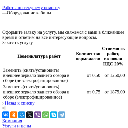
—
Работы по текущему ремонту
—
Оборудование кабины
Оформите заявку на услугу, мы свяжемся с вами в ближайшее
время и ответим на все интересующие вопросы.
Заказать услугу
Стоимость
Количество
работ,
Номенклатура работ
нормочасов
включая
НДС 20%
Заменить (снять/установить)
внешнее зеркало заднего обзора в
от 0,50
от 1250,00
сборе (не электрофицированное)
Заменить (снять/установить)
внешнее зеркало заднего обзора в
от 0,75
от 1875,00
сборе (электрофицированное)
Назад к списку
Компания
Услуги и цены