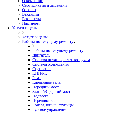
О компании
Сертификаты и лицензии
Отзывы
Вакансии
Реквизиты
Партнеры
Услуги и цены
Услуги и цены
Работы по текущему ремонту
Работы по текущему ремонту
Двигатель
Система питания, в т.ч. воздухом
Система охлаждения
Сцепление
КПП/РК
Рама
Карданные валы
Передний мост
Задний/Средний мост
Подвеска
Передняя ось
Колеса, шины, ступицы
Рулевое управление