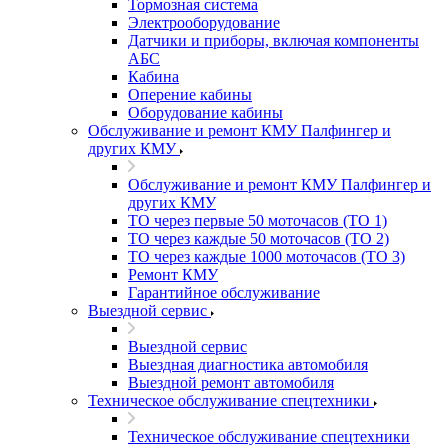
Тормозная система
Электрооборудование
Датчики и приборы, включая компоненты
АБС
Кабина
Оперение кабины
Оборудование кабины
Обслуживание и ремонт КМУ Палфингер и
других КМУ
Обслуживание и ремонт КМУ Палфингер и
других КМУ
ТО через первые 50 моточасов (ТО 1)
ТО через каждые 50 моточасов (ТО 2)
ТО через каждые 1000 моточасов (ТО 3)
Ремонт КМУ
Гарантийное обслуживание
Выездной сервис
Выездной сервис
Выездная диагностика автомобиля
Выездной ремонт автомобиля
Техническое обслуживание спецтехники
Техническое обслуживание спецтехники