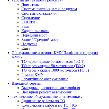
Работы по текущему ремонту
Двигатель
Система питания, в т.ч. воздухом
Система охлаждения
Сцепление
КПП/РК
Рама
Карданные валы
Передний мост
Задний/Средний мост
Подвеска
Еще
Обслуживание и ремонт КМУ Палфингер и других
КМУ
ТО через первые 50 моточасов (ТО 1)
ТО через каждые 50 моточасов (ТО 2)
ТО через каждые 1000 моточасов (ТО 3)
Ремонт КМУ
Гарантийное обслуживание
Выездной сервис
Выездная диагностика автомобиля
Выездной ремонт автомобиля
Техническое обслуживание спецтехники
Единичные работы по ТО
Комплексные работы по ТО - J6P