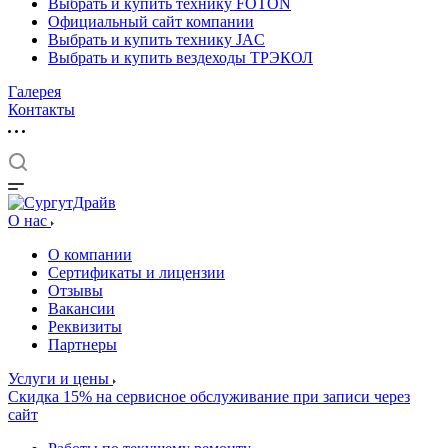
Выбрать и купить технику FOTON
Официальный сайт компании
Выбрать и купить технику JAC
Выбрать и купить вездеходы ТРЭКОЛ
Галерея
Контакты
О нас
О компании
Сертификаты и лицензии
Отзывы
Вакансии
Реквизиты
Партнеры
Услуги и цены
Скидка 15% на сервисное обслуживание при записи через
сайт