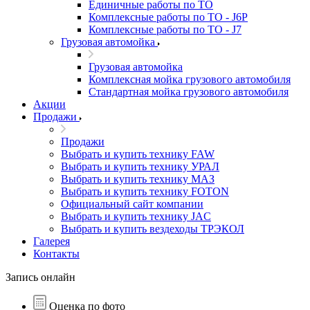
Единичные работы по ТО
Комплексные работы по ТО - J6P
Комплексные работы по ТО - J7
Грузовая автомойка
Грузовая автомойка
Комплексная мойка грузового автомобиля
Стандартная мойка грузового автомобиля
Акции
Продажи
Продажи
Выбрать и купить технику FAW
Выбрать и купить технику УРАЛ
Выбрать и купить технику МАЗ
Выбрать и купить технику FOTON
Официальный сайт компании
Выбрать и купить технику JAC
Выбрать и купить вездеходы ТРЭКОЛ
Галерея
Контакты
Запись онлайн
Оценка по фото